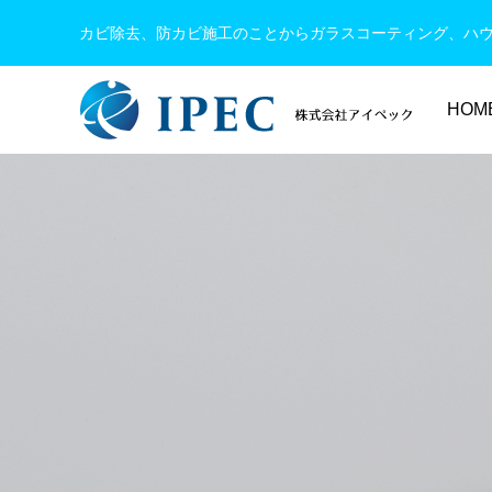
カビ除去、防カビ施工のことからガラスコーティング、ハ
HOM