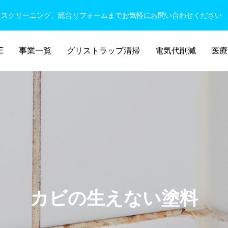
ウスクリーニング、総合リフォームまでお気軽にお問い合わせください
E
事業一覧
グリストラップ清掃
電気代削減
医療
カビの生えない塗料