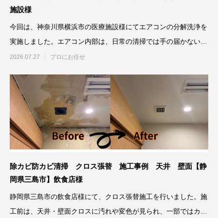
施設様
今回は、神奈川県横浜市の医療施設様にてエアコンの分解洗浄を
実施しました。エアコン内部は、日常の清掃では手の届かない箇
所に
2026.07.27
プロにお任せ
除カビ防カビ清掃 クロス張替 施工事例 天井 壁面【静
岡県三島市】飲食店様
静岡県三島市の飲食店様にて、クロス張替施工を行いました。施
工前は、天井・壁面クロスに汚れや変色が見られ、一部ではカビ