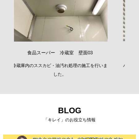
壁面03
食品スーパー バックヤード搬入口 天井
の施工を行いま
バックヤードの搬入口の天井や壁で繁殖したカ
を弊社オリジナル洗浄液で除カビしました。
BLOG
「キレイ」のお役立ち情報