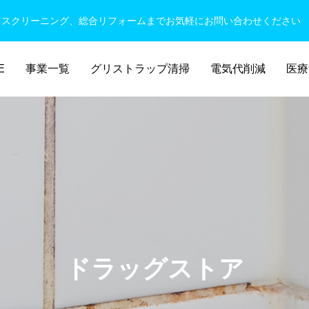
ウスクリーニング、総合リフォームまでお気軽にお問い合わせください
E
事業一覧
グリストラップ清掃
電気代削減
医療
ドラッグストア