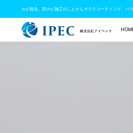
カビ除去、防カビ施工のことからガラスコーティング、ハ
HOM