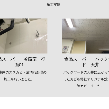
施工実績
品スーパー 冷蔵室 壁
食品スーパー バック
面01
ド 天井
庫内のススカビ・油汚れ処理の
バックヤードの天井に広がっ
施工を行いました。
ったカビを弊社オリジナル洗
除カビしました。