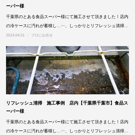
ーパー様
千葉県のとある食品スーパー様にて施工させて頂きました！店内
の冷ケースに汚れが蓄積し…‥、しっかりとリフレッシュ清掃さ
せていただき
2024.04.01
プロにお任せ
リフレッシュ清掃 施工事例 店内【千葉県千葉市】食品ス
ーパー様
千葉県のとある食品スーパー様にて施工させて頂きました！店内
の冷ケースに汚れが蓄積し…‥、しっかりとリフレッシュ清掃さ