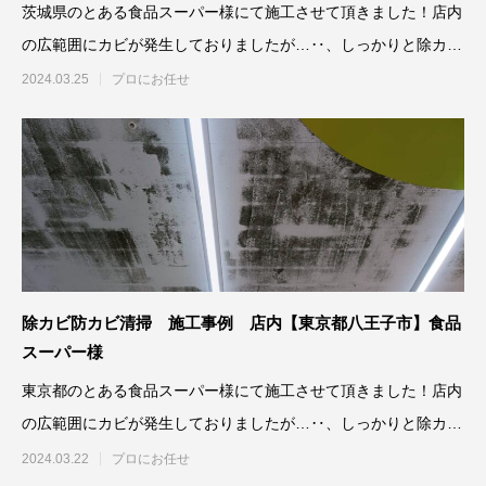
茨城県のとある食品スーパー様にて施工させて頂きました！店内
の広範囲にカビが発生しておりましたが…‥、しっかりと除カビ
防カビ施工さ
2024.03.25
プロにお任せ
除カビ防カビ清掃 施工事例 店内【東京都八王子市】食品
スーパー様
東京都のとある食品スーパー様にて施工させて頂きました！店内
の広範囲にカビが発生しておりましたが…‥、しっかりと除カビ
防カビ施工さ
2024.03.22
プロにお任せ