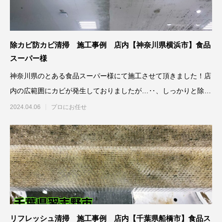
除カビ防カビ清掃 施工事例 店内【神奈川県横浜市】食品
スーパー様
神奈川県のとある食品スーパー様にて施工させて頂きました！店
内の広範囲にカビが発生しておりましたが…‥、しっかりと除カ
ビ防カビ施工
2024.04.06
プロにお任せ
リフレッシュ清掃 施工事例 店内【千葉県船橋市】食品ス