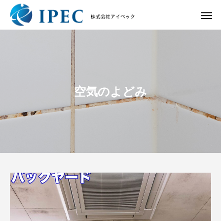
空気のよどみ