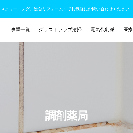
ウスクリーニング、総合リフォームまでお気軽にお問い合わせください
E
事業一覧
グリストラップ清掃
電気代削減
医療
調剤薬局