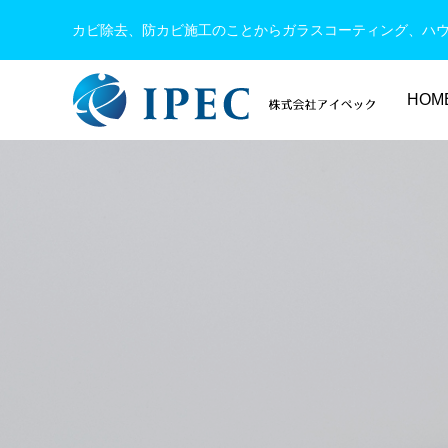
カビ除去、防カビ施工のことからガラスコーティング、ハ
HOM