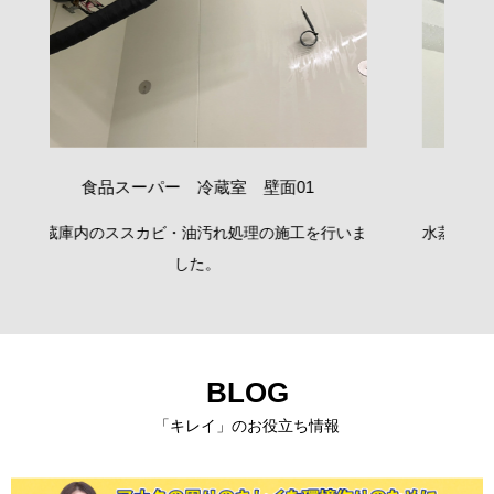
室 壁面01
社員寮浴室 天井
処理の施工を行いま
水蒸気が出やすい場所に広がったカビを弊
ジナル洗浄液で除カビしました。
BLOG
「キレイ」のお役立ち情報