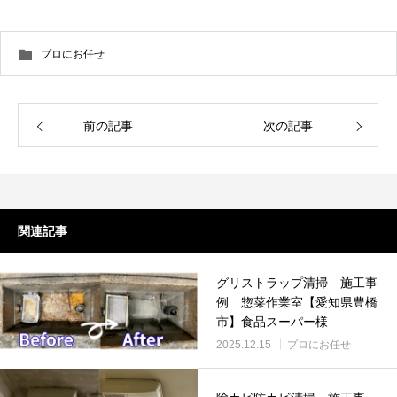
プロにお任せ
前の記事
次の記事
関連記事
グリストラップ清掃 施工事
例 惣菜作業室【愛知県豊橋
市】食品スーパー様
2025.12.15
プロにお任せ