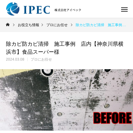
お役立ち情報
プロにお任せ
除カビ防カビ清掃 施工事例 店内【神奈川県横浜市】食品スーパー様
除カビ防カビ清掃 施工事例 店内【神奈川県横
浜市】食品スーパー様
2024.03.08
プロにお任せ