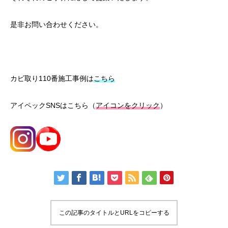
是非お問い合わせください。
カビ取り110番施工事例は
こちら
アイペックSNSはこちら（
アイコンをクリック
）
この記事のタイトルとURLをコピーする