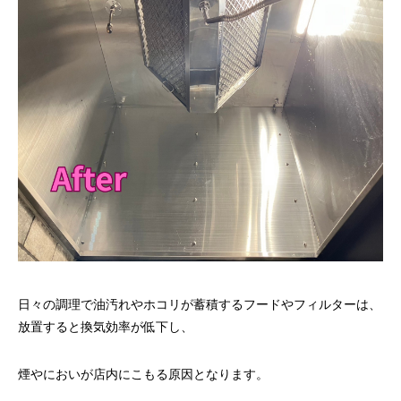
日々の調理で油汚れやホコリが蓄積するフードやフィルターは、
放置すると換気効率が低下し、
煙やにおいが店内にこもる原因となります。