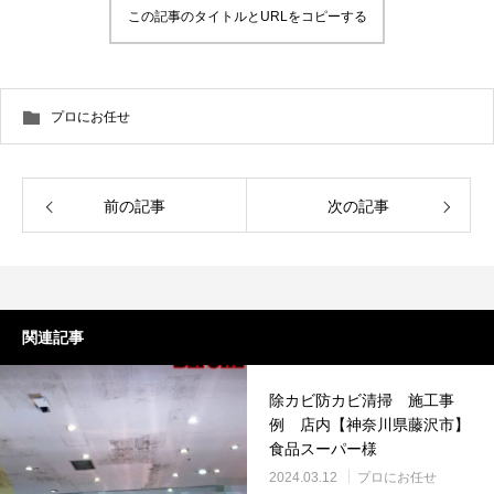
この記事のタイトルとURLをコピーする
プロにお任せ
前の記事
次の記事
関連記事
除カビ防カビ清掃 施工事
例 店内【神奈川県藤沢市】
食品スーパー様
2024.03.12
プロにお任せ