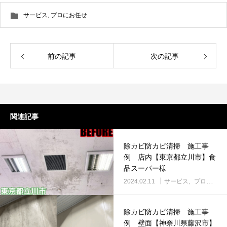
サービス
,
プロにお任せ
前の記事
次の記事
関連記事
除カビ防カビ清掃 施工事
例 店内【東京都立川市】食
品スーパー様
2024.02.11
サービス
プロにお任せ
除カビ防カビ清掃 施工事
例 壁面【神奈川県藤沢市】