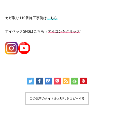
カビ取り110番施工事例は
こちら
アイペックSNSはこちら（
アイコンをクリック
）
この記事のタイトルとURLをコピーする