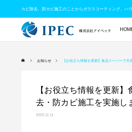
カビ除去、防カビ施工のことからガラスコーティング、ハ
HOM
お知らせ
【お役立ち情報を更新】食品スーパーで天
【お役立ち情報を更新】
去・防カビ施工を実施し
2025.11.11