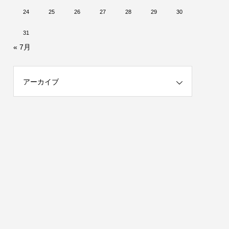
24
25
26
27
28
29
30
31
« 7月
アーカイブ