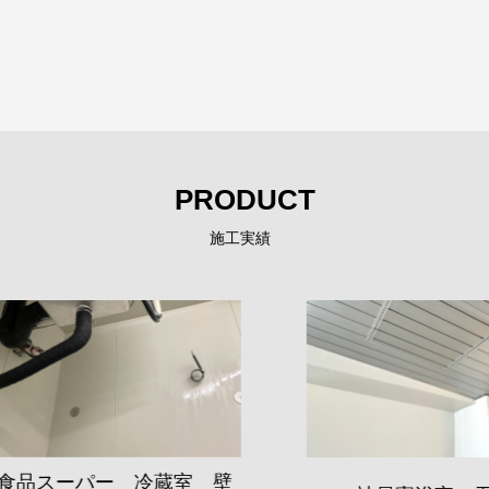
PRODUCT
施工実績
品スーパー 冷蔵室 壁