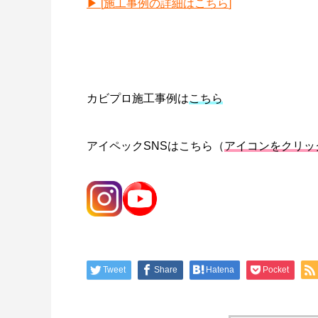
▶ [
施工事例の詳細はこちら
]
カビプロ施工事例は
こちら
アイペックSNSはこちら（
アイコンをクリッ
Tweet
Share
Hatena
Pocket