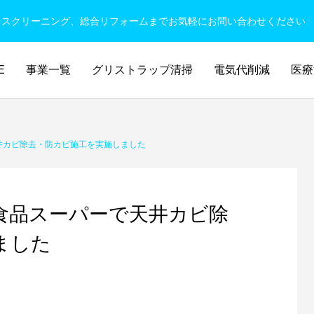
ウスクリーニング、総合リフォームまでお気軽にお問い合わせください
E
事業一覧
グリストラップ清掃
電気代削減
医療
井カビ除去・防カビ施工を実施しました
食品スーパーで天井カビ除
ました