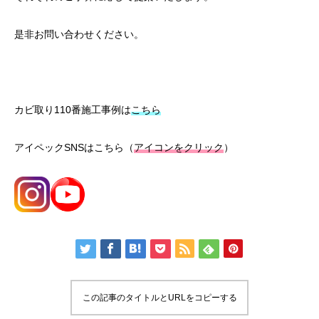
是非お問い合わせください。
カビ取り110番施工事例は
こちら
アイペックSNSはこちら（
アイコンをクリック
）
この記事のタイトルとURLをコピーする