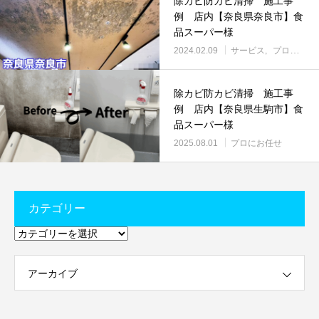
除カビ防カビ清掃 施工事
例 店内【奈良県奈良市】食
品スーパー様
2024.02.09
サービス
プロにお任せ
除カビ防カビ清掃 施工事
例 店内【奈良県生駒市】食
品スーパー様
2025.08.01
プロにお任せ
カテゴリー
カ
テ
ゴ
リ
ー
アーカイブ