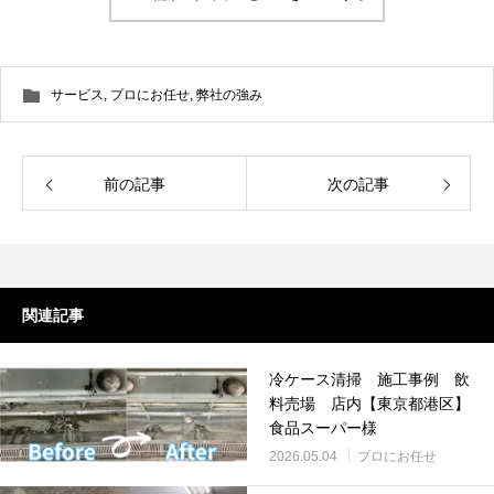
サービス
,
プロにお任せ
,
弊社の強み
前の記事
次の記事
関連記事
冷ケース清掃 施工事例 飲
料売場 店内【東京都港区】
食品スーパー様
2026.05.04
プロにお任せ