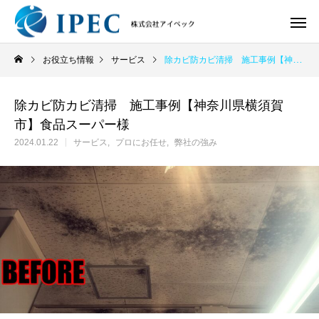
お役立ち情報
サービス
除カビ防カビ清掃 施工事例【神奈川県横須賀市】食品スーパー様
除カビ防カビ清掃 施工事例【神奈川県横須賀
市】食品スーパー様
2024.01.22
サービス
プロにお任せ
弊社の強み