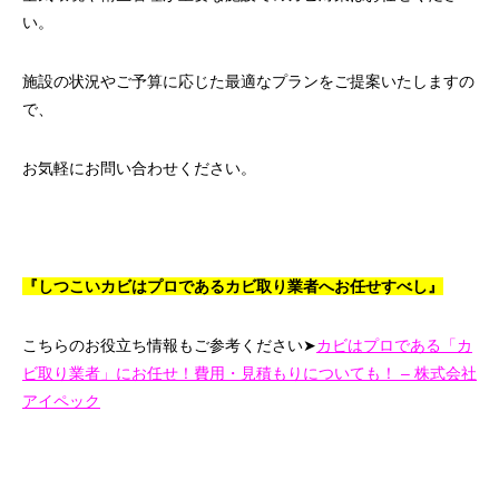
い。
施設の状況やご予算に応じた最適なプランをご提案いたしますの
で、
お気軽にお問い合わせください。
『しつこいカビはプロであるカビ取り業者へお任せすべし』
こちらのお役立ち情報もご参考ください➤
カビはプロである「カ
ビ取り業者」にお任せ！費用・見積もりについても！ – 株式会社
アイペック