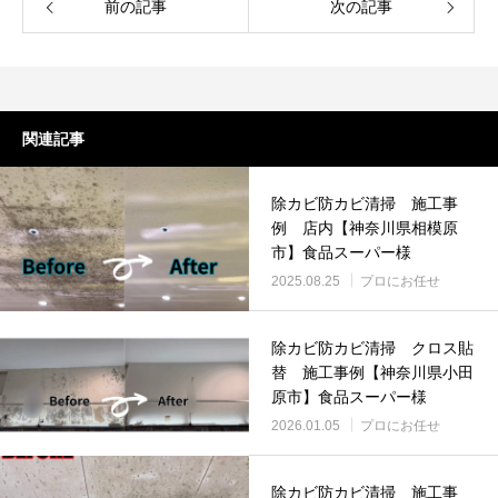
前の記事
次の記事
関連記事
除カビ防カビ清掃 施工事
例 店内【神奈川県相模原
市】食品スーパー様
2025.08.25
プロにお任せ
除カビ防カビ清掃 クロス貼
替 施工事例【神奈川県小田
原市】食品スーパー様
2026.01.05
プロにお任せ
除カビ防カビ清掃 施工事