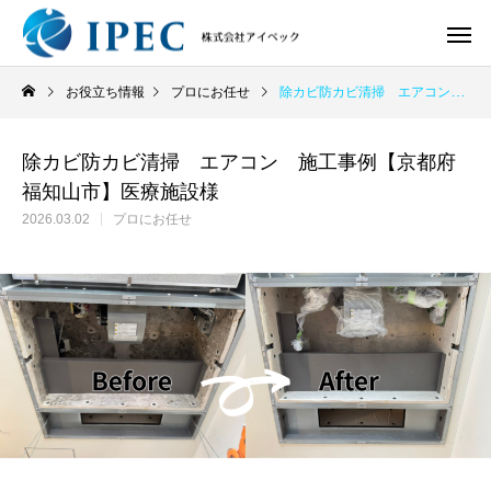
お役立ち情報
プロにお任せ
除カビ防カビ清掃 エアコン 施工事例【京都府福知山市】医療施設様
除カビ防カビ清掃 エアコン 施工事例【京都府
福知山市】医療施設様
2026.03.02
プロにお任せ